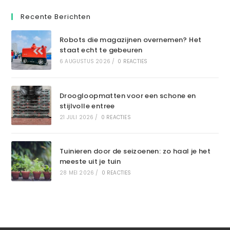
Recente Berichten
Robots die magazijnen overnemen? Het
staat echt te gebeuren
6 AUGUSTUS 2026
/
0 REACTIES
Droogloopmatten voor een schone en
stijlvolle entree
21 JULI 2026
/
0 REACTIES
Tuinieren door de seizoenen: zo haal je het
meeste uit je tuin
28 MEI 2026
/
0 REACTIES