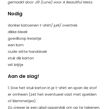
gemaakt door Jill (Lune) voor A Beautiful Mess.
Nodig
donker katoenen t-shirt/ jurk/ overtrek
dikke bleek
goedkoop kwastje
een kom
oude witte handdoek
stuk dik karton
wit krijtje
Aan de slag!
1. Doe het stuk karton in je t-shirt en span de stof
er omheen (zet het eventueel vast met spelden
of klemmetjes)
Zo creeer je een glad oppervlak om op te tekenen,