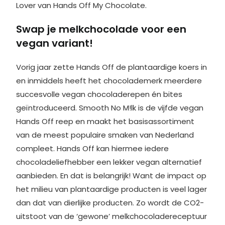
Lover van Hands Off My Chocolate.
Swap je melkchocolade voor een
vegan variant!
Vorig jaar zette Hands Off de plantaardige koers in
en inmiddels heeft het chocolademerk meerdere
succesvolle vegan chocoladerepen én bites
geïntroduceerd. Smooth No M!lk is de vijfde vegan
Hands Off reep en maakt het basisassortiment
van de meest populaire smaken van Nederland
compleet. Hands Off kan hiermee iedere
chocoladeliefhebber een lekker vegan alternatief
aanbieden. En dat is belangrijk! Want de impact op
het milieu van plantaardige producten is veel lager
dan dat van dierlijke producten. Zo wordt de CO2-
uitstoot van de ‘gewone’ melkchocoladereceptuur