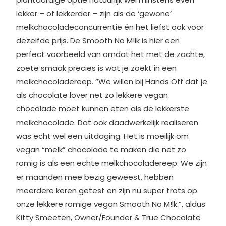
lekker – of lekkerder – zijn als de ‘gewone’
melkchocoladeconcurrentie én het liefst ook voor
dezelfde prijs. De Smooth No M!lk is hier een
perfect voorbeeld van omdat het met de zachte,
zoete smaak precies is wat je zoekt in een
melkchocoladereep. “We willen bij Hands Off dat je
als chocolate lover net zo lekkere vegan
chocolade moet kunnen eten als de lekkerste
melkchocolade. Dat ook daadwerkelijk realiseren
was echt wel een uitdaging. Het is moeilijk om
vegan “melk” chocolade te maken die net zo
romig is als een echte melkchocoladereep. We zijn
er maanden mee bezig geweest, hebben
meerdere keren getest en zijn nu super trots op
onze lekkere romige vegan Smooth No M!lk.”, aldus
Kitty Smeeten, Owner/Founder & True Chocolate