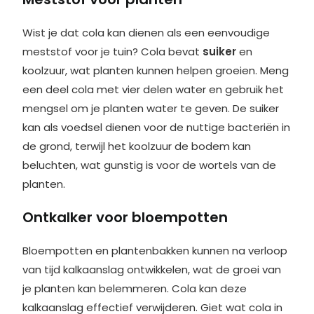
Wist je dat cola kan dienen als een eenvoudige
meststof voor je tuin? Cola bevat
suiker
en
koolzuur, wat planten kunnen helpen groeien. Meng
een deel cola met vier delen water en gebruik het
mengsel om je planten water te geven. De suiker
kan als voedsel dienen voor de nuttige bacteriën in
de grond, terwijl het koolzuur de bodem kan
beluchten, wat gunstig is voor de wortels van de
planten.
Ontkalker voor bloempotten
Bloempotten en plantenbakken kunnen na verloop
van tijd kalkaanslag ontwikkelen, wat de groei van
je planten kan belemmeren. Cola kan deze
kalkaanslag effectief verwijderen. Giet wat cola in