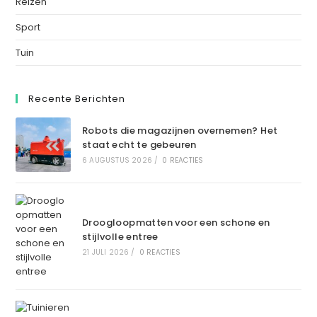
Reizen
Sport
Tuin
Recente Berichten
Robots die magazijnen overnemen? Het
staat echt te gebeuren
6 AUGUSTUS 2026
/
0 REACTIES
Droogloopmatten voor een schone en
stijlvolle entree
21 JULI 2026
/
0 REACTIES