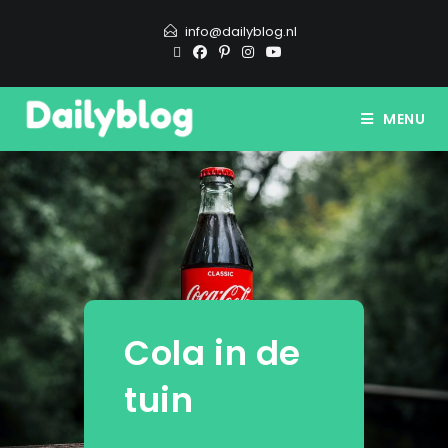
info@dailyblog.nl
MENU
Cola in de
tuin