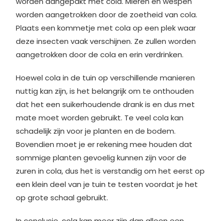
worden aangepakt met cola. Mieren en wespen
worden aangetrokken door de zoetheid van cola.
Plaats een kommetje met cola op een plek waar
deze insecten vaak verschijnen. Ze zullen worden
aangetrokken door de cola en erin verdrinken.
Hoewel cola in de tuin op verschillende manieren
nuttig kan zijn, is het belangrijk om te onthouden
dat het een suikerhoudende drank is en dus met
mate moet worden gebruikt. Te veel cola kan
schadelijk zijn voor je planten en de bodem.
Bovendien moet je er rekening mee houden dat
sommige planten gevoelig kunnen zijn voor de
zuren in cola, dus het is verstandig om het eerst op
een klein deel van je tuin te testen voordat je het
op grote schaal gebruikt.
In conclusie, cola kan meer zijn dan alleen een