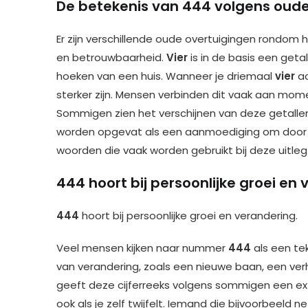
De betekenis van 444 volgens oude 
Er zijn verschillende oude overtuigingen rondom 
en betrouwbaarheid.
Vier
is in de basis een geta
hoeken van een huis. Wanneer je driemaal
vier
ac
sterker zijn. Mensen verbinden dit vaak aan mom
Sommigen zien het verschijnen van deze getallen 
worden opgevat als een aanmoediging om door 
woorden die vaak worden gebruikt bij deze uitleg
444 hoort bij persoonlijke groei en
444
hoort bij persoonlijke groei en verandering.
Veel mensen kijken naar nummer
444
als een te
van verandering, zoals een nieuwe baan, een verhu
geeft deze cijferreeks volgens sommigen een extr
ook als je zelf twijfelt. Iemand die bijvoorbeeld 