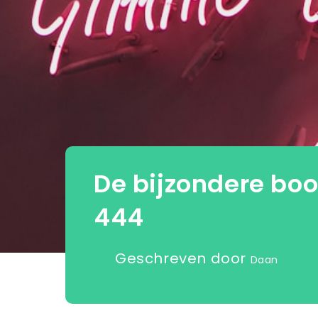
De bijzondere boo
444
Geschreven door
Daan