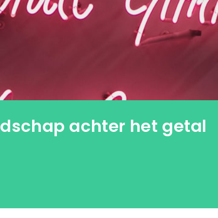
dschap achter het getal