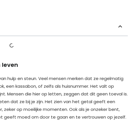
s leven
van hulp en steun. Veel mensen merken dat ze regelmatig
ok, een kassabon, of zelfs als huisnummer. Het valt op
t. Mensen die hier op letten, zeggen dat dit geen toeval is.
eten dat ze bij je zijn. Het zien van het getal geeft een
or, zeker op moeilijke momenten. Ook als je onzeker bent,
t geeft moed om door te gaan en te vertrouwen op jezelf.