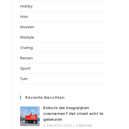
Hobby
Huis
klussen
lifestyle
Overig
Reizen
Sport
Tuin
Recente Berichten
Robots die magazijnen
overnemen? Het staat echt te
gebeuren
6 AUGUSTUS 2026
/
0 REACTIES