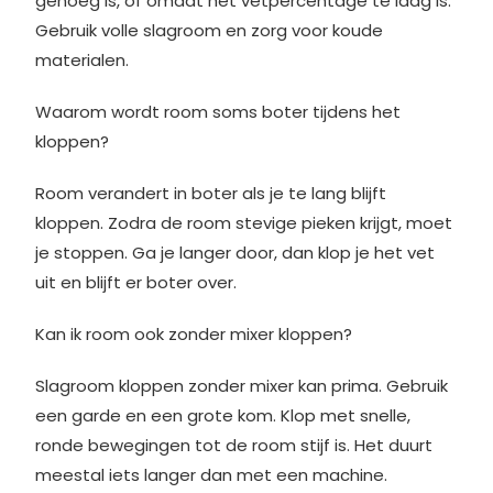
genoeg is, of omdat het vetpercentage te laag is.
Gebruik volle slagroom en zorg voor koude
materialen.
Waarom wordt room soms boter tijdens het
kloppen?
Room verandert in boter als je te lang blijft
kloppen. Zodra de room stevige pieken krijgt, moet
je stoppen. Ga je langer door, dan klop je het vet
uit en blijft er boter over.
Kan ik room ook zonder mixer kloppen?
Slagroom kloppen zonder mixer kan prima. Gebruik
een garde en een grote kom. Klop met snelle,
ronde bewegingen tot de room stijf is. Het duurt
meestal iets langer dan met een machine.