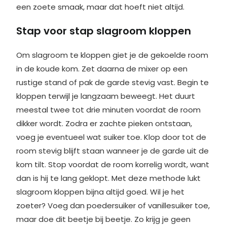
een zoete smaak, maar dat hoeft niet altijd.
Stap voor stap slagroom kloppen
Om slagroom te kloppen giet je de gekoelde room
in de koude kom. Zet daarna de mixer op een
rustige stand of pak de garde stevig vast. Begin te
kloppen terwijl je langzaam beweegt. Het duurt
meestal twee tot drie minuten voordat de room
dikker wordt. Zodra er zachte pieken ontstaan,
voeg je eventueel wat suiker toe. Klop door tot de
room stevig blijft staan wanneer je de garde uit de
kom tilt. Stop voordat de room korrelig wordt, want
dan is hij te lang geklopt. Met deze methode lukt
slagroom kloppen bijna altijd goed. Wil je het
zoeter? Voeg dan poedersuiker of vanillesuiker toe,
maar doe dit beetje bij beetje. Zo krijg je geen