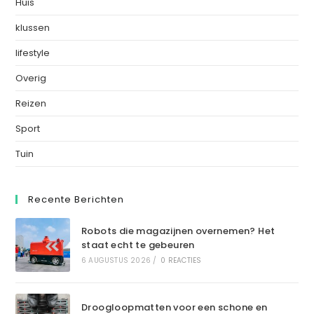
Huis
klussen
lifestyle
Overig
Reizen
Sport
Tuin
Recente Berichten
Robots die magazijnen overnemen? Het
staat echt te gebeuren
6 AUGUSTUS 2026
/
0 REACTIES
Droogloopmatten voor een schone en