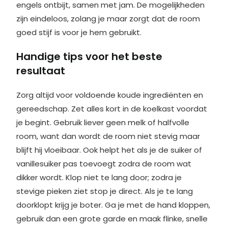
engels ontbijt, samen met jam. De mogelijkheden
zijn eindeloos, zolang je maar zorgt dat de room
goed stijf is voor je hem gebruikt.
Handige tips voor het beste
resultaat
Zorg altijd voor voldoende koude ingrediënten en
gereedschap. Zet alles kort in de koelkast voordat
je begint. Gebruik liever geen melk of halfvolle
room, want dan wordt de room niet stevig maar
blijft hij vloeibaar. Ook helpt het als je de suiker of
vanillesuiker pas toevoegt zodra de room wat
dikker wordt. Klop niet te lang door; zodra je
stevige pieken ziet stop je direct. Als je te lang
doorklopt krijg je boter. Ga je met de hand kloppen,
gebruik dan een grote garde en maak flinke, snelle