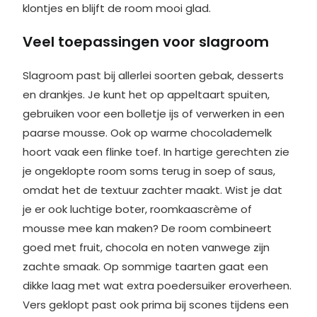
klontjes en blijft de room mooi glad.
Veel toepassingen voor slagroom
Slagroom past bij allerlei soorten gebak, desserts
en drankjes. Je kunt het op appeltaart spuiten,
gebruiken voor een bolletje ijs of verwerken in een
paarse mousse. Ook op warme chocolademelk
hoort vaak een flinke toef. In hartige gerechten zie
je ongeklopte room soms terug in soep of saus,
omdat het de textuur zachter maakt. Wist je dat
je er ook luchtige boter, roomkaascrème of
mousse mee kan maken? De room combineert
goed met fruit, chocola en noten vanwege zijn
zachte smaak. Op sommige taarten gaat een
dikke laag met wat extra poedersuiker eroverheen.
Vers geklopt past ook prima bij scones tijdens een