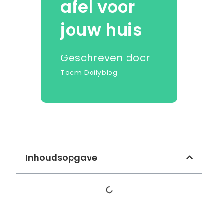
afel voor
jouw huis
Geschreven door
Team Dailyblog
Inhoudsopgave