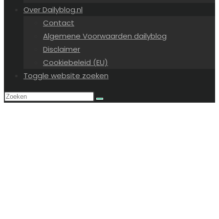
Over Dailyblog.nl
Contact
Algemene Voorwaarden dailyblog
Disclaimer
Cookiebeleid (EU)
Toggle website zoeken