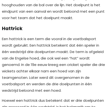
hooghouden van de bal over de lijn. Het doelpunt is het
eindpunt van een aanval en wordt beloond met een punt
voor het team dat het doelpunt maakt.
Hattrick
Een hattrick is een term die vooral in de voetbalsport
wordt gebruikt. Een hattrick betekent dat één speler in
één wedstrijd drie doelpunten maakt. De term is afgeleid
van de Engelse hoed, die ook wel een “hat” wordt
genoemd. In de 19e eeuw kreeg een cricket speler die drie
wickets achter elkaar nam een hoed van zijn
teamgenoten. Later werd dit overgenomen in de
voetbalsport en werden de drie doelpunten in één
wedstrijd beloond met een hoed.
Hoewel een hattrick dus betekent dat er drie doelpunten
zijn gescoord in één wedstrijd, is het belangrijk om te