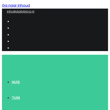
Ga naar inhoud
info@dailyblog.nl
HUIS
TUIN