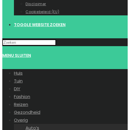
Disclaimer
Cookiebeleid (EU)
TOGGLE WEBSITE ZOEKEN
MENU
SLUITEN
Huis
Tuin
DIY
Fashion
Reizen
Gezondheid
Overig
Auto’s