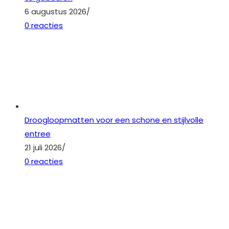
6 augustus 2026
/
0 reacties
Droogloopmatten voor een schone en stijlvolle
entree
21 juli 2026
/
0 reacties