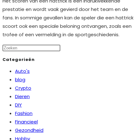
Het scoren van een hattrick is een indrukwekkende
prestatie en wordt vaak gevierd door het team en de
fans. In sommige gevallen kan de speler die een hattrick
scoort ook een speciale beloning ontvangen, zoals een
trofee of een vermelding in de sportgeschiedenis.
Categorieën
Auto's
blog
Crypto
Dieren
DIY
Fashion
Financieel
Gezondheid
Hobby