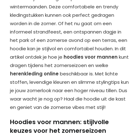
wintermaanden. Deze comfortabele en trendy
kledingstukken kunnen ook perfect gedragen
worden in de zomer. Of het nu gaat om een
informeel strandfeest, een ontspannen dagje in
het park of een zomerse avond op een terras, een
hoodie kan je stijlvol en comfortabel houden. In dit
artikel ontdek je hoe je
hoodies voor mannen
kunt
dragen tijdens het zomerseizoen en welke
herenkleding online
beschikbaar is. Met lichte
stoffen, levendige kleuren en slimme stylingtips kun
je jouw zomerlook naar een hoger niveau tillen. Dus
waar wacht je nog op? Haal die hoodie uit de kast
en geniet van de zomerse vibes met stijl!
Hoodies voor mannen: stijlvolle
keuzes voor het zomerseizoen