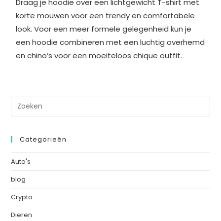
Draag je hoodie over een lichtgewicht T-shirt met
korte mouwen voor een trendy en comfortabele
look. Voor een meer formele gelegenheid kun je
een hoodie combineren met een luchtig overhemd
en chino’s voor een moeiteloos chique outfit.
Categorieën
Auto's
blog
Crypto
Dieren