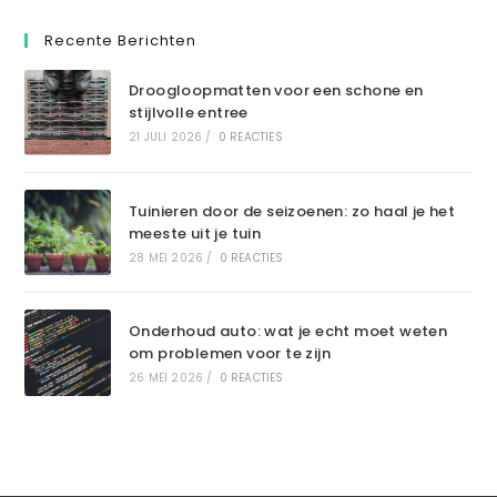
Recente Berichten
Droogloopmatten voor een schone en
stijlvolle entree
21 JULI 2026
/
0 REACTIES
Tuinieren door de seizoenen: zo haal je het
meeste uit je tuin
28 MEI 2026
/
0 REACTIES
Onderhoud auto: wat je echt moet weten
om problemen voor te zijn
26 MEI 2026
/
0 REACTIES