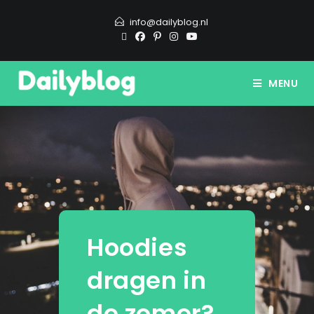
info@dailyblog.nl
MENU
Hoodies
dragen in
de zomer?