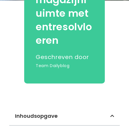
uimte met
entresolvlo
eren
Geschreven door
Team Dailyblog
Inhoudsopgave