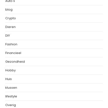
Auto's
blog
Crypto
Dieren
DIY
Fashion
Financieel
Gezondheid
Hobby
Huis
klussen
lifestyle
Overig