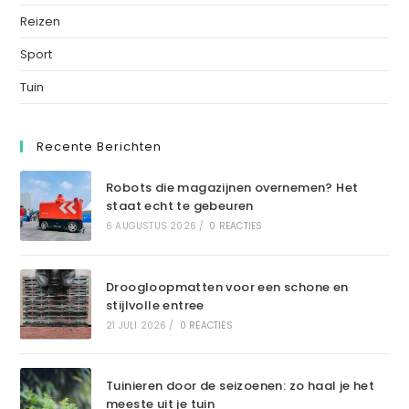
Reizen
Sport
Tuin
Recente Berichten
Robots die magazijnen overnemen? Het
staat echt te gebeuren
6 AUGUSTUS 2026
/
0 REACTIES
Droogloopmatten voor een schone en
stijlvolle entree
21 JULI 2026
/
0 REACTIES
Tuinieren door de seizoenen: zo haal je het
meeste uit je tuin