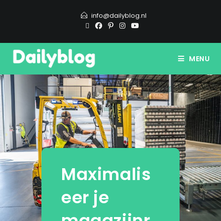
info@dailyblog.nl
MENU
Maximalis
eer je
magazijnr