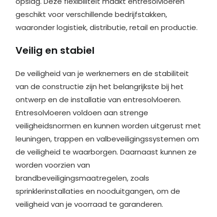
opslag. Deze flexibiliteit maakt entresolvloeren
geschikt voor verschillende bedrijfstakken,
waaronder logistiek, distributie, retail en productie.
Veilig en stabiel
De veiligheid van je werknemers en de stabiliteit
van de constructie zijn het belangrijkste bij het
ontwerp en de installatie van entresolvloeren.
Entresolvloeren voldoen aan strenge
veiligheidsnormen en kunnen worden uitgerust met
leuningen, trappen en valbeveiligingssystemen om
de veiligheid te waarborgen. Daarnaast kunnen ze
worden voorzien van
brandbeveiligingsmaatregelen, zoals
sprinklerinstallaties en nooduitgangen, om de
veiligheid van je voorraad te garanderen.