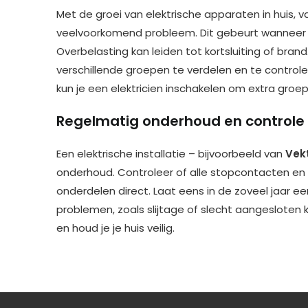
Met de groei van elektrische apparaten in huis, 
veelvoorkomend probleem. Dit gebeurt wanneer j
Overbelasting kan leiden tot kortsluiting of bran
verschillende groepen te verdelen en te controler
kun je een elektricien inschakelen om extra groe
Regelmatig onderhoud en control
Een elektrische installatie – bijvoorbeeld van
Vek
onderhoud. Controleer of alle stopcontacten e
onderdelen direct. Laat eens in de zoveel jaar e
problemen, zoals slijtage of slecht aangesloten
en houd je je huis veilig.