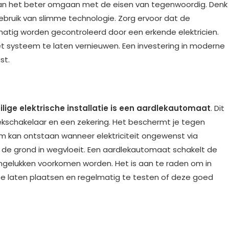
kan het beter omgaan met de eisen van tegenwoordig. Denk
bruik van slimme technologie. Zorg ervoor dat de
atig worden gecontroleerd door een erkende elektricien.
 het systeem te laten vernieuwen. Een investering in moderne
ust.
lige elektrische installatie is een aardlekautomaat
. Dit
kschakelaar en een zekering. Het beschermt je tegen
oom kan ontstaan wanneer elektriciteit ongewenst via
n de grond in wegvloeit. Een aardlekautomaat schakelt de
 ongelukken voorkomen worden. Het is aan te raden om in
 laten plaatsen en regelmatig te testen of deze goed