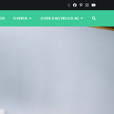
EID
OVERIG
OVER DAILYBLOG.NL