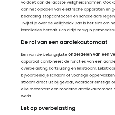
voldoet aan de laatste veiligheidsnormen. Ook 
aan het opladen van elektrische apparaten en ge
bedrading, stopcontacten en schakelaars regelm
Twijfel je over de veiligheid? Dan is het slim om
installaties betaalt zich altijd terug in gemoedsr
De rol van een aardlekautomaat
Een van de belangrijkste
onderdelen van een vei
apparaat combineert de functies van een aardle
overbelasting, kortsluiting én lekstroom. Lekstr
bijvoorbeeld je lichaam of vochtige oppervlakke
stroom direct uit bij gevaar, waardoor ernstige
elke meterkast een moderne aardlekautomaat te
werkt.
Let op overbelasting