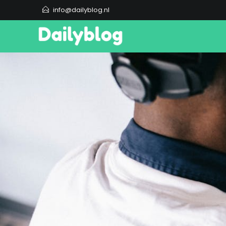
info@dailyblog.nl