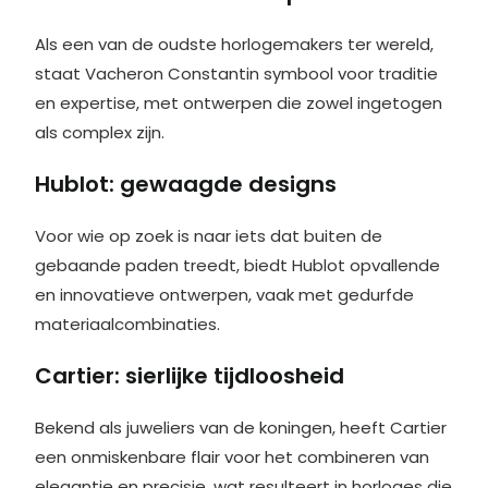
Als een van de oudste horlogemakers ter wereld,
staat Vacheron Constantin symbool voor traditie
en expertise, met ontwerpen die zowel ingetogen
als complex zijn.
Hublot: gewaagde designs
Voor wie op zoek is naar iets dat buiten de
gebaande paden treedt, biedt Hublot opvallende
en innovatieve ontwerpen, vaak met gedurfde
materiaalcombinaties.
Cartier: sierlijke tijdloosheid
Bekend als juweliers van de koningen, heeft Cartier
een onmiskenbare flair voor het combineren van
elegantie en precisie, wat resulteert in horloges die