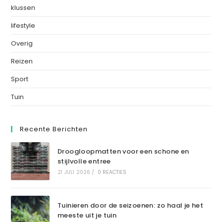
klussen
lifestyle
Overig
Reizen
Sport
Tuin
Recente Berichten
Droogloopmatten voor een schone en
stijlvolle entree
21 JULI 2026
/
0 REACTIES
Tuinieren door de seizoenen: zo haal je het
meeste uit je tuin