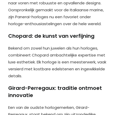
naar voren met robuuste en opvallende designs.
Oorspronkelijk gemaakt voor de Italiaanse marine,
zijn Panerai-horloges nu een favoriet onder
horloge-enthousiastelingen over de hele wereld.
Chopard: de kunst van verfijning
Bekend om zowel hun juwelen als hun horloges,
combineert Chopard ambachtelijke expertise met
luxe esthetiek. Elk horloge is een meesterwerk, vaak
versierd met kostbare edelstenen en ingewikkelde
details.
Girard-Perregaux: traditie ontmoet
innovatie
Een van de oudste horlogemerken, Girard-
Perregaux, staat bekend om zijn uitzonderlijke