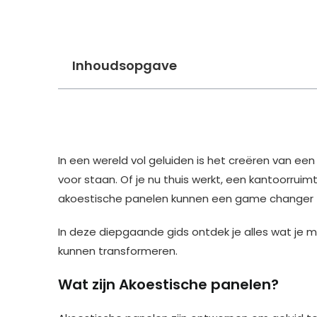
Inhoudsopgave
In een wereld vol geluiden is het creëren van 
voor staan. Of je nu thuis werkt, een kantoorruim
akoestische panelen kunnen een game changer z
In deze diepgaande gids ontdek je alles wat je 
kunnen transformeren.
Wat zijn Akoestische panelen?