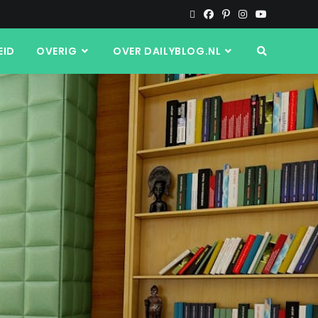
EID
OVERIG
OVER DAILYBLOG.NL