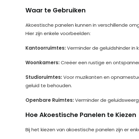
Waar te Gebruiken
Akoestische panelen kunnen in verschillende om
Hier zijn enkele voorbeelden:
Kantoorruimtes:
Verminder de geluidshinder in
Woonkamers:
Creëer een rustige en ontspannen
Studioruimtes:
Voor muzikanten en opnamestudi
geluid te behouden.
Openbare Ruimtes:
Verminder de geluidsweerga
Hoe Akoestische Panelen te Kiezen
Bij het kiezen van akoestische panelen zijn er en