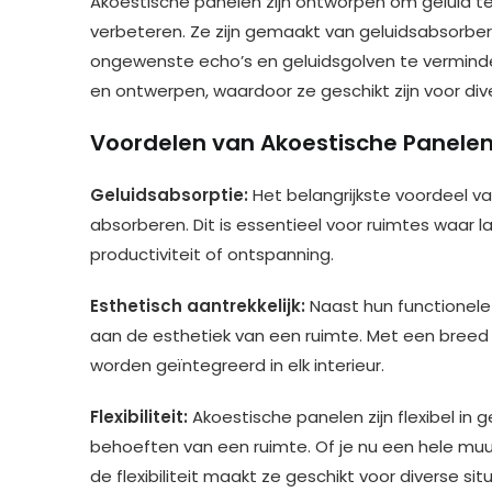
Akoestische panelen zijn ontworpen om geluid t
verbeteren. Ze zijn gemaakt van geluidsabsorb
ongewenste echo’s en geluidsgolven te vermind
en ontwerpen, waardoor ze geschikt zijn voor di
Voordelen van Akoestische Panele
Geluidsabsorptie:
Het belangrijkste voordeel v
absorberen. Dit is essentieel voor ruimtes waar
productiviteit of ontspanning.
Esthetisch aantrekkelijk:
Naast hun functionele
aan de esthetiek van een ruimte. Met een breed
worden geïntegreerd in elk interieur.
Flexibiliteit:
Akoestische panelen zijn flexibel i
behoeften van een ruimte. Of je nu een hele muu
de flexibiliteit maakt ze geschikt voor diverse situ