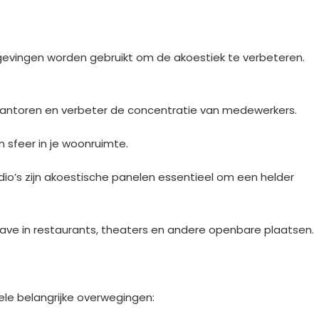
gevingen worden gebruikt om de akoestiek te verbeteren.
 kantoren en verbeter de concentratie van medewerkers.
 sfeer in je woonruimte.
o’s zijn akoestische panelen essentieel om een helder
ve in restaurants, theaters en andere openbare plaatsen.
kele belangrijke overwegingen: