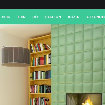
HUIS
TUIN
DIY
FASHION
REIZEN
GEZONDH