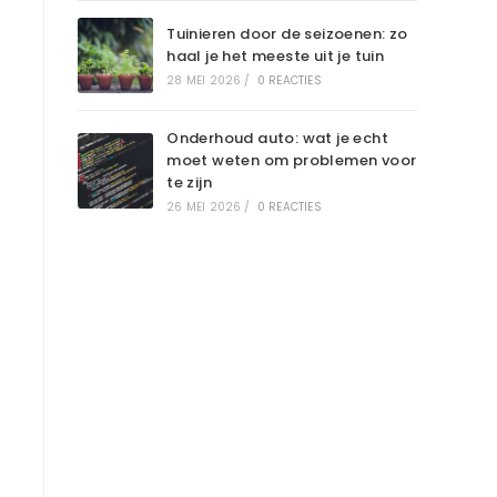
Tuinieren door de seizoenen: zo
haal je het meeste uit je tuin
28 MEI 2026
/
0 REACTIES
Onderhoud auto: wat je echt
moet weten om problemen voor
te zijn
26 MEI 2026
/
0 REACTIES