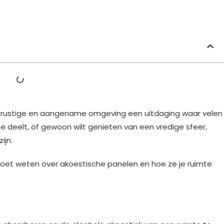
een rustige en aangename omgeving een uitdaging waar velen
te deelt, of gewoon wilt genieten van een vredige sfeer,
ijn.
moet weten over akoestische panelen en hoe ze je ruimte