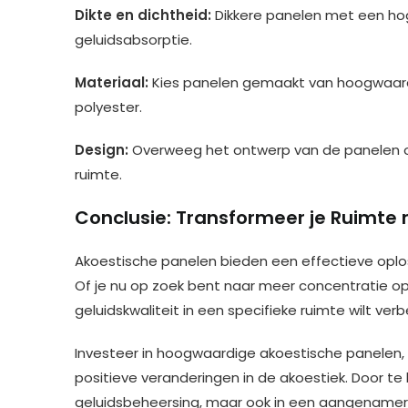
Dikte en dichtheid:
Dikkere panelen met een ho
geluidsabsorptie.
Materiaal:
Kies panelen gemaakt van hoogwaardi
polyester.
Design:
Overweeg het ontwerp van de panelen om
ruimte.
Conclusie: Transformeer je Ruimte
Akoestische panelen bieden een effectieve oplo
Of je nu op zoek bent naar meer concentratie op 
geluidskwaliteit in een specifieke ruimte wilt ver
Investeer in hoogwaardige akoestische panelen, p
positieve veranderingen in de akoestiek. Door te 
geluidsbeheersing, maar ook in een aangenamere