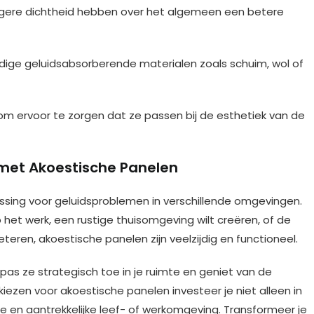
gere dichtheid hebben over het algemeen een betere
ge geluidsabsorberende materialen zoals schuim, wol of
 ervoor te zorgen dat ze passen bij de esthetiek van de
 met Akoestische Panelen
ssing voor geluidsproblemen in verschillende omgevingen.
het werk, een rustige thuisomgeving wilt creëren, of de
beteren, akoestische panelen zijn veelzijdig en functioneel.
as ze strategisch toe in je ruimte en geniet van de
kiezen voor akoestische panelen investeer je niet alleen in
 en aantrekkelijke leef- of werkomgeving. Transformeer je