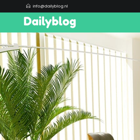
info@dailyblog.nl