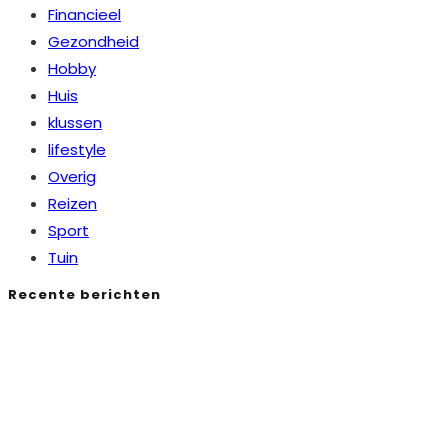
Financieel
Gezondheid
Hobby
Huis
klussen
lifestyle
Overig
Reizen
Sport
Tuin
Recente berichten