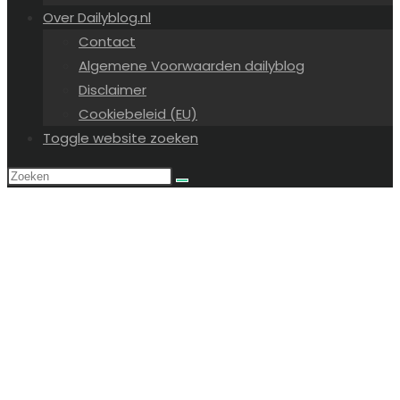
Over Dailyblog.nl
Contact
Algemene Voorwaarden dailyblog
Disclaimer
Cookiebeleid (EU)
Toggle website zoeken