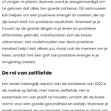
of zorgen. In plaats daarvan word je aangemoedigd om
te geloven dat alles ten goede zal keren. Dit vertrouwen
kan helpen om een positieve energie te creëren, die op
zijn beurt leidt tot positieve resultaten. Wanneer je je
focust op de goede dingen in je leven en positieve
affirmaties gebruikt, manifesteren zich de beste
uitkomsten. Het onderhouden van deze positieve
mindset helpt niet alleen jou, maar ook de mensen om je
heen, omdat het een golf van positieve energie in je
omgeving creëert.
De rol van zelfliefde
Een ander belangrijk aspect van de betekenis van 2222 is
de nadruk op liefde, met name zelfliefde. Het is
essentieel om van jezelf te houden, omdat dit de basis
vormt voor een goede gezondheid en welzijn. Wanneer je
jezelf waardeert en accepteert, ben je beter in staat om