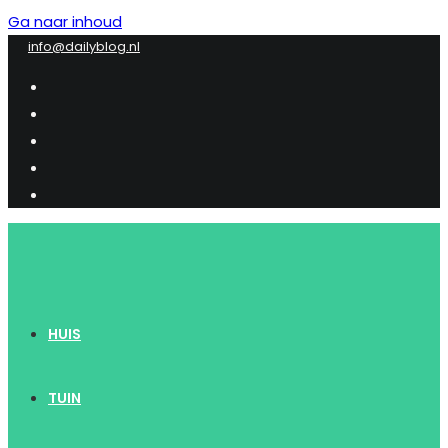
Ga naar inhoud
info@dailyblog.nl
HUIS
TUIN