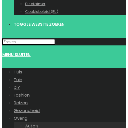
Disclaimer
Cookiebeleid (EU)
TOGGLE WEBSITE ZOEKEN
MENU
SLUITEN
Huis
Tuin
DIY
Fashion
Reizen
Gezondheid
Overig
Auto’s