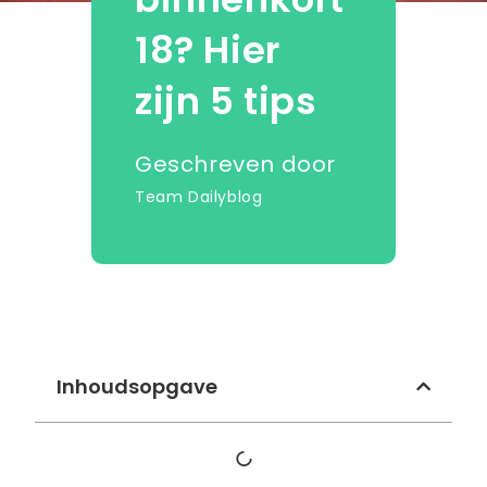
18? Hier
zijn 5 tips
Geschreven door
Team Dailyblog
Inhoudsopgave