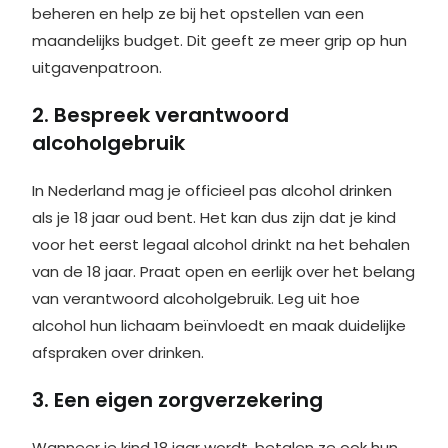
beheren en help ze bij het opstellen van een
maandelijks budget. Dit geeft ze meer grip op hun
uitgavenpatroon.
2. Bespreek verantwoord
alcoholgebruik
In Nederland mag je officieel pas alcohol drinken
als je 18 jaar oud bent. Het kan dus zijn dat je kind
voor het eerst legaal alcohol drinkt na het behalen
van de 18 jaar. Praat open en eerlijk over het belang
van verantwoord alcoholgebruik. Leg uit hoe
alcohol hun lichaam beïnvloedt en maak duidelijke
afspraken over drinken.
3. Een eigen zorgverzekering
Wanneer je kind 18 jaar wordt, betalen ze ook hun