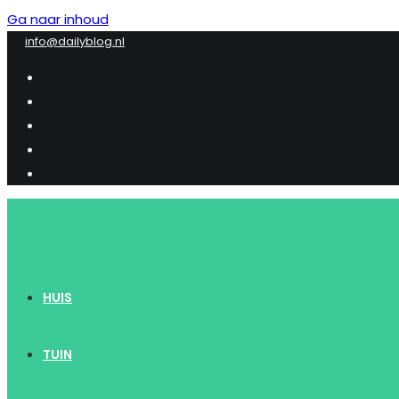
Ga naar inhoud
info@dailyblog.nl
HUIS
TUIN