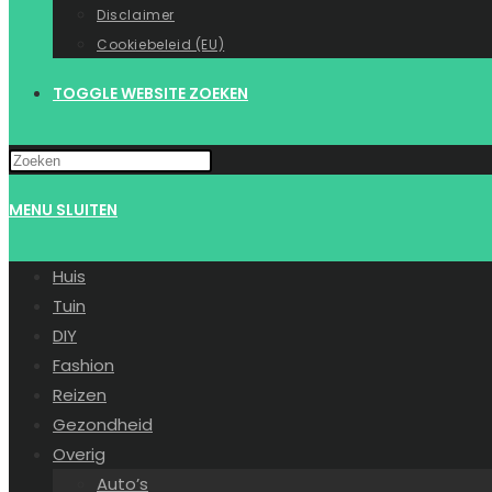
Disclaimer
Cookiebeleid (EU)
TOGGLE WEBSITE ZOEKEN
MENU
SLUITEN
Huis
Tuin
DIY
Fashion
Reizen
Gezondheid
Overig
Auto’s