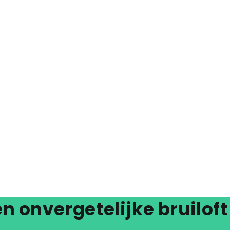
en onvergetelijke bruiloft