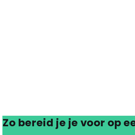
Zo bereid je je voor op e