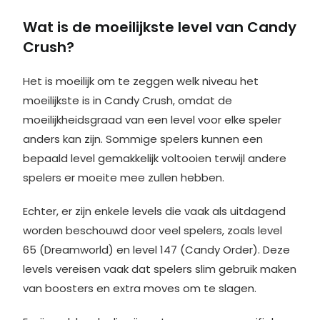
Wat is de moeilijkste level van Candy
Crush?
Het is moeilijk om te zeggen welk niveau het
moeilijkste is in Candy Crush, omdat de
moeilijkheidsgraad van een level voor elke speler
anders kan zijn. Sommige spelers kunnen een
bepaald level gemakkelijk voltooien terwijl andere
spelers er moeite mee zullen hebben.
Echter, er zijn enkele levels die vaak als uitdagend
worden beschouwd door veel spelers, zoals level
65 (Dreamworld) en level 147 (Candy Order). Deze
levels vereisen vaak dat spelers slim gebruik maken
van boosters en extra moves om te slagen.