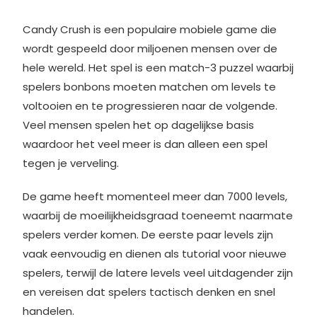
Candy Crush
is een populaire mobiele game die
wordt gespeeld door miljoenen mensen over de
hele wereld. Het spel is een match-3 puzzel waarbij
spelers bonbons moeten matchen om levels te
voltooien en te progressieren naar de volgende.
Veel mensen spelen het op dagelijkse basis
waardoor het veel meer is dan alleen een spel
tegen je
verveling
.
De game heeft momenteel meer dan 7000 levels,
waarbij de moeilijkheidsgraad toeneemt naarmate
spelers verder komen. De eerste paar levels zijn
vaak eenvoudig en dienen als tutorial voor nieuwe
spelers, terwijl de latere levels veel uitdagender zijn
en vereisen dat spelers tactisch denken en snel
handelen.