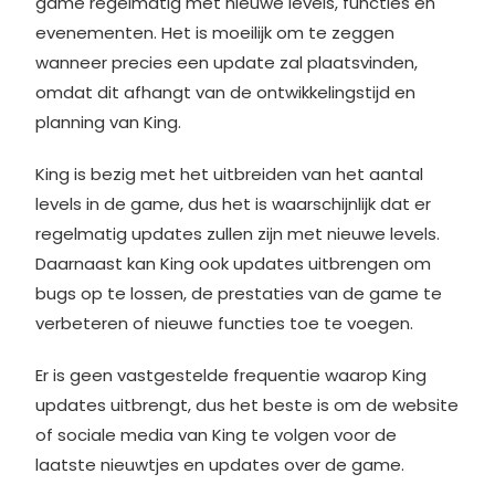
game regelmatig met nieuwe levels, functies en
evenementen. Het is moeilijk om te zeggen
wanneer precies een update zal plaatsvinden,
omdat dit afhangt van de ontwikkelingstijd en
planning van King.
King is bezig met het uitbreiden van het aantal
levels in de game, dus het is waarschijnlijk dat er
regelmatig updates zullen zijn met nieuwe levels.
Daarnaast kan King ook updates uitbrengen om
bugs op te lossen, de prestaties van de game te
verbeteren of nieuwe functies toe te voegen.
Er is geen vastgestelde frequentie waarop King
updates uitbrengt, dus het beste is om de website
of sociale media van King te volgen voor de
laatste nieuwtjes en updates over de game.