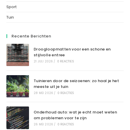
Sport
Tuin
Recente Berichten
Droogloopmatten voor een schone en
stijlvolle entree
21 JULI 2026
/
0 REACTIES
Tuinieren door de seizoenen: zo haal je het
meeste uit je tuin
28 MEI 2026
/
0 REACTIES
Onderhoud auto: wat je echt moet weten
om problemen voor te zijn
26 MEI 2026
/
0 REACTIES