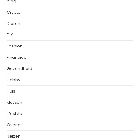
blog
Crypto
Dieren
DIY
Fashion
Financieel
Gezondheid
Hobby
Huis
klussen
lifestyle
Overig
Reizen