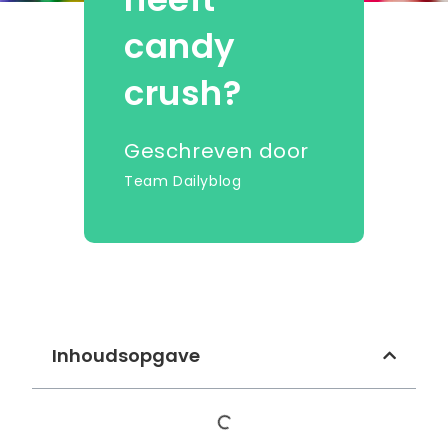
candy
crush?
Geschreven door
Team Dailyblog
Inhoudsopgave